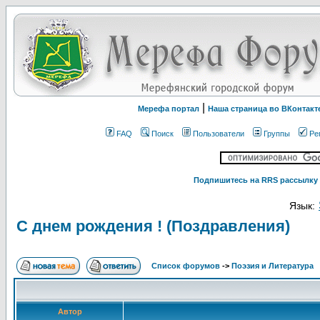
|
Мерефа портал
Наша страница во ВКонтакт
FAQ
Поиск
Пользователи
Группы
Ре
Подпишитесь на RRS рассылку 
Язык:
С днем рождения ! (Поздравления)
Список форумов
->
Поэзия и Литература
Автор