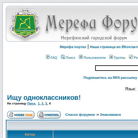
|
Мерефа портал
Наша страница во ВКонтакт
FAQ
Поиск
Пользователи
Группы
Ре
Подпишитесь на RRS рассылку 
Язык:
Ищу одноклассников!
На страницу
Пред.
1
,
2
,
3
,
4
Список форумов
->
Знакомимся
Автор