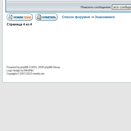
Показать сообщения:
Список форумов
->
Знакомимся
Страница
4
из
4
Powered by
phpBB
© 2001, 2005 phpBB Group
Logo design by MindWin
Copyright © 2007-2023 merefa.net