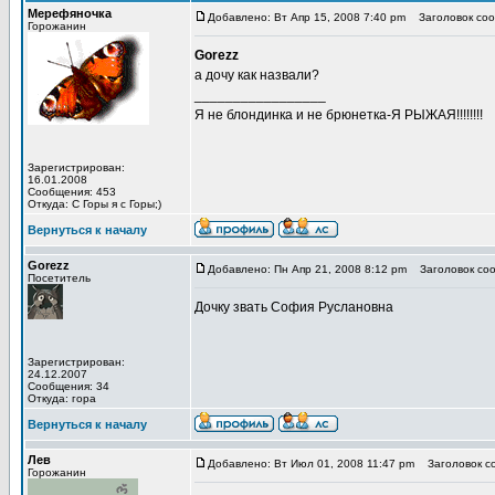
Мерефяночка
Добавлено: Вт Апр 15, 2008 7:40 pm
Заголовок соо
Горожанин
Gorezz
а дочу как назвали?
_________________
Я не блондинка и не брюнетка-Я РЫЖАЯ!!!!!!!!
Зарегистрирован:
16.01.2008
Сообщения: 453
Откуда: С Горы я с Горы;)
Вернуться к началу
Gorezz
Добавлено: Пн Апр 21, 2008 8:12 pm
Заголовок соо
Посетитель
Дочку звать София Руслановна
Зарегистрирован:
24.12.2007
Сообщения: 34
Откуда: гора
Вернуться к началу
Лев
Добавлено: Вт Июл 01, 2008 11:47 pm
Заголовок с
Горожанин