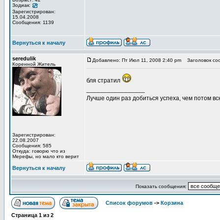
Зодиак:
Зарегистрирован:
15.04.2008
Сообщения: 1139
Вернуться к началу
seredulik
Добавлено: Пт Июл 11, 2008 2:40 pm
Заголовок со
Коренной Житель
бля стратил
_________________
Лучше один раз добиться успеха, чем потом вс
Зарегистрирован:
22.08.2007
Сообщения: 585
Откуда: говорю что из
Мерефы, но мало кто верит
Вернуться к началу
Показать сообщения:
Список форумов
->
Корзина
Страница
1
из
2