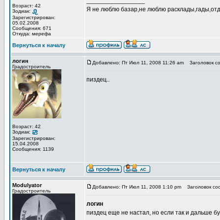
_________________
Возраст: 42
Я не люблю базар,не люблю расклады,гады,отде
Зодиак:
Зарегистрирован:
05.02.2008
Сообщения: 671
Откуда: мерефа
Вернуться к началу
логин
Добавлено: Пт Июл 11, 2008 11:26 am
Заголовок со
Градостроитель
пиздец..
Возраст: 42
Зодиак:
Зарегистрирован:
15.04.2008
Сообщения: 1139
Вернуться к началу
Modulyator
Добавлено: Пт Июл 11, 2008 1:10 pm
Заголовок со
Градостроитель
логин
пиздец еще не настал, но если так и дальше б