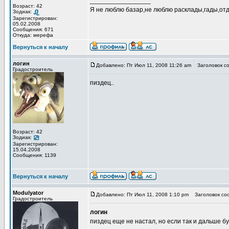
_________________
Возраст: 42
Я не люблю базар,не люблю расклады,гады,отде
Зодиак:
Зарегистрирован:
05.02.2008
Сообщения: 671
Откуда: мерефа
Вернуться к началу
логин
Добавлено: Пт Июл 11, 2008 11:26 am
Заголовок со
Градостроитель
пиздец..
Возраст: 42
Зодиак:
Зарегистрирован:
15.04.2008
Сообщения: 1139
Вернуться к началу
Modulyator
Добавлено: Пт Июл 11, 2008 1:10 pm
Заголовок со
Градостроитель
логин
пиздец еще не настал, но если так и дальше б