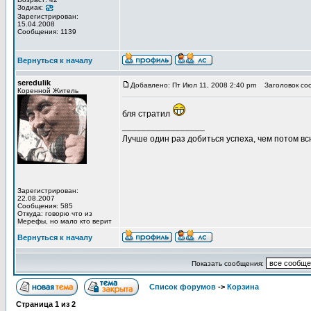
Зодиак:
Зарегистрирован:
15.04.2008
Сообщения: 1139
Вернуться к началу
seredulik
Добавлено: Пт Июл 11, 2008 2:40 pm
Заголовок со
Коренной Житель
бля стратил
_________________
Лучше один раз добиться успеха, чем потом вс
Зарегистрирован:
22.08.2007
Сообщения: 585
Откуда: говорю что из
Мерефы, но мало кто верит
Вернуться к началу
Показать сообщения:
Список форумов
->
Корзина
Страница
1
из
2