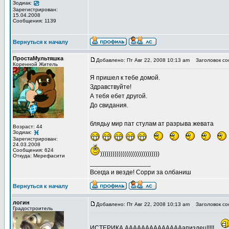
Зодиак:
Зарегистрирован:
15.04.2008
Сообщения: 1139
Вернуться к началу
ПростаМультяшка
Добавлено: Пт Авг 22, 2008 10:13 am
Заголовок со
Коренной Житель
Я пришел к тебе домой.
Здравствуйте!
А тебя ебет другой.
До свидания.
блядьу мир пат стулам ат разрыва жевата
Возраст: 44
Зодиак:
Зарегистрирован:
24.03.2008
Сообщения: 624
)))))))))))))))))))))))))))))
Откуда: Мерефасити
_________________
Всегда и везде! Сорри за олбаниш
Вернуться к началу
логин
Добавлено: Пт Авг 22, 2008 10:13 am
Заголовок со
Градостроитель
ИСТЕРИКА ААААААААААААААапиздец!!!!!