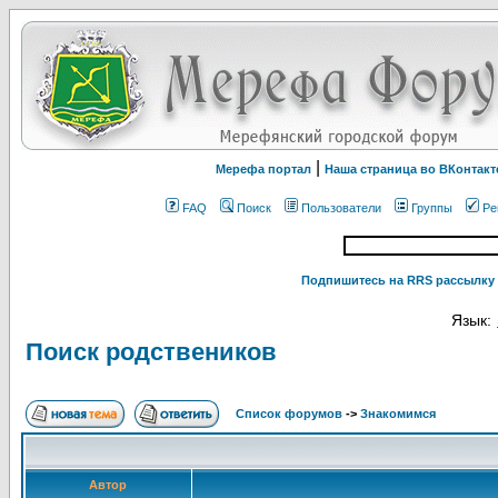
|
Мерефа портал
Наша страница во ВКонтакт
FAQ
Поиск
Пользователи
Группы
Ре
Подпишитесь на RRS рассылку 
Язык:
Поиск родствеников
Список форумов
->
Знакомимся
Автор