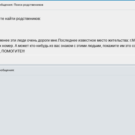
бщения: Поиск родствеников
е найти родствеников:
менее эти люди очень дороги мне.Последнее известное место жительства: г.Ме
 номер. А может кто-нибудь из вас знаком с этими людьми, покажите им это 
, ПОМОГИТЕ!!!
ообщения: