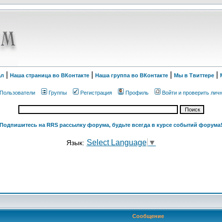
|
|
|
|
ал
Наша страница во ВКонтакте
Наша группа во ВКонтакте
Мы в Твиттере
Пользователи
Группы
Регистрация
Профиль
Войти и проверить лич
Подпишитесь на RRS рассылку форума, будьте всегда в курсе событий форума
Select Language
▼
Язык:
Сообщение