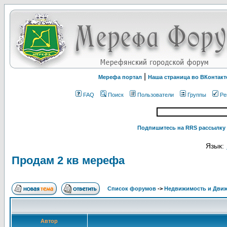
|
Мерефа портал
Наша страница во ВКонтакт
FAQ
Поиск
Пользователи
Группы
Ре
Подпишитесь на RRS рассылку 
Язык:
Продам 2 кв мерефа
Список форумов
->
Недвижимость и Дви
Автор