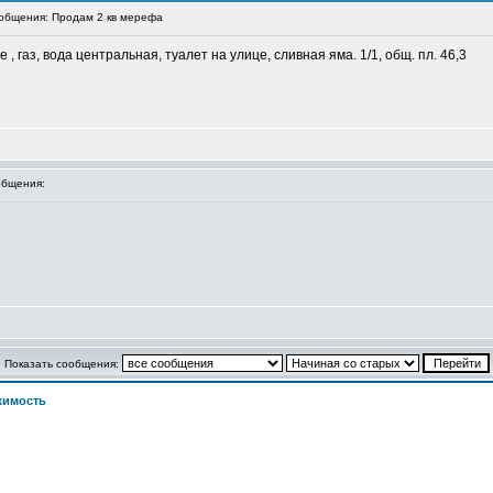
бщения: Продам 2 кв мерефа
, газ, вода центральная, туалет на улице, сливная яма. 1/1, общ. пл. 46,3
бщения:
Показать сообщения:
жимость