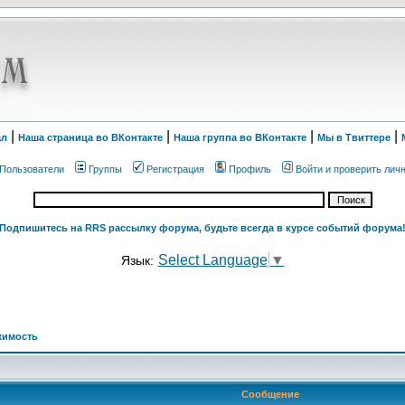
|
|
|
|
ал
Наша страница во ВКонтакте
Наша группа во ВКонтакте
Мы в Твиттере
Пользователи
Группы
Регистрация
Профиль
Войти и проверить лич
Подпишитесь на RRS рассылку форума, будьте всегда в курсе событий форума
Select Language
▼
Язык:
жимость
Сообщение