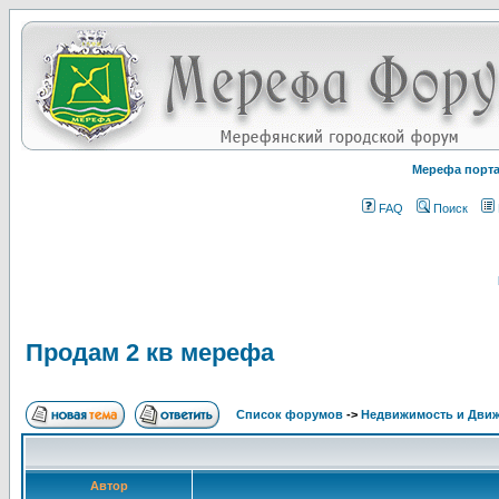
Мерефа порт
FAQ
Поиск
Продам 2 кв мерефа
Список форумов
->
Недвижимость и Дви
Автор