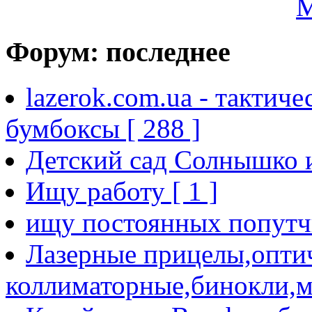
Форум: последнее
lazerok.com.ua - тактиче
бумбоксы [ 288 ]
Детский сад Солнышко и
Ищу работу [ 1 ]
ищу постоянных попутчи
Лазерные прицелы,опти
коллиматорные,бинокли,м