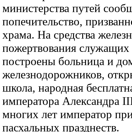
министерства путей сообщ
попечительство, призванн
храма. На средства желез
пожертвования служащих 
построены больница и до
железнодорожников, откр
школа, народная бесплатн
императора Александра II
многих лет император при
пасхальных празднеств.