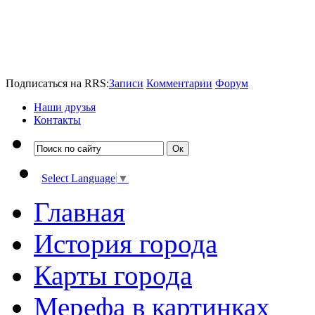
Подписаться на RRS:
Записи
Комментарии
Форум
Наши друзья
Контакты
Select Language
▼
Главная
История города
Карты города
Мерефа в картинках