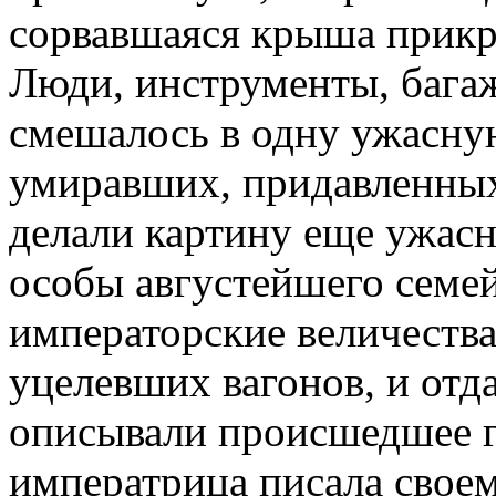
сорвавшаяся крыша прикр
Люди, инструменты, багаж
смешалось в одну ужасну
умиравших, придавленных
делали картину еще ужасн
особы августейшего семей
императорские величества
уцелевших вагонов, и отд
описывали происшедшее г
императрица писала своем