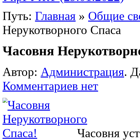
Путь:
Главная
»
Общие св
Нерукотворного Спаса
Часовня Нерукотворн
Автор:
Администрация
. Д
Комментариев нет
Часовня уст