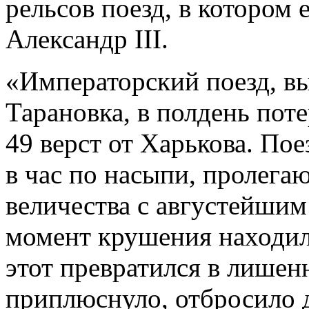
рельсов поезд, в котором
Александр III.
«Императорский поезд, в
Тарановка, в полдень пот
49 верст от Харькова. Пое
в час по насыпи, пролега
величества с августейшим
момент крушения находили
этот превратился в лишенн
приплюснуло, отбросило д