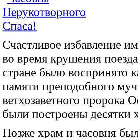
Счастливое избавление им
во время крушения поезда
стране было воспринято к
памяти преподобного муч
ветхозаветного пророка О
были построены десятки х
Позже храм и часовня был