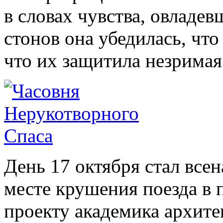
в словах чувства, овладев
стонов она убедилась, чт
что их защитила незримая
День 17 октября стал все
месте крушения поезда в 
проекту академика архит