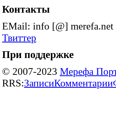
Контакты
EMail: info [@] merefa.net
Твиттер
При поддержке
© 2007-2023
Мерефа Пор
RRS:
Записи
Комментарии