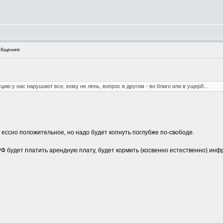
бщения:
ию у нас нарушают все, кому не лень, вопрос в другом - во благо или в ущерб...
 ессно положительное, но надо будет копнуть поглубже по-свободе.
Ф будет платить арендную плату, будет кормить (косвенно естественно) инфр