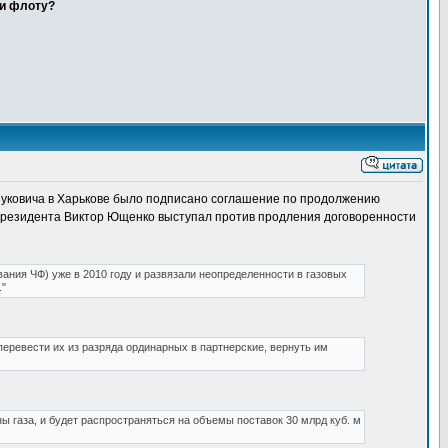
 и флоту?
Януковича в Харькове было подписано соглашение по продолжению
 президента Виктор Ющенко выступал против продления договоренности
вания ЧФ) уже в 2010 году и развязали неопределенности в газовых
"
перевести их из разряда ординарных в партнерские, вернуть им
ены газа, и будет распространяться на объемы поставок 30 млрд куб. м