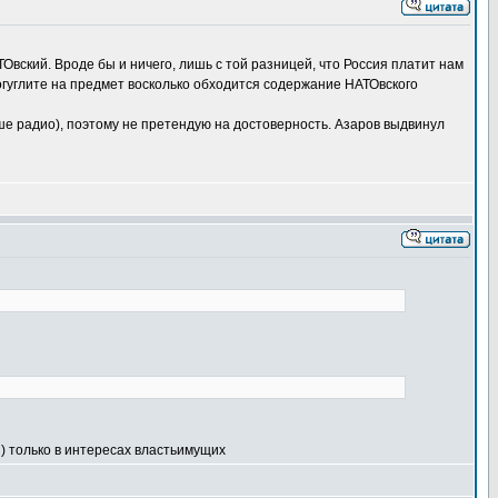
ТОвский. Вроде бы и ничего, лишь с той разницей, что Россия платит нам
огуглите на предмет восколько обходится содержание НАТОвского
аше радио), поэтому не претендую на достоверность. Азаров выдвинул
) только в интересах властьимущих