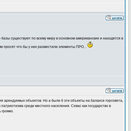
 базы существуют по всему миру в основном американские и находятся в
ми просят что бы у них разместили элементы ПРО...
ния арендуемых объектов. Но а были б эти объекты на балансе горсовета,
патриотизма среди местного населения. Севас как государство в
 громко.