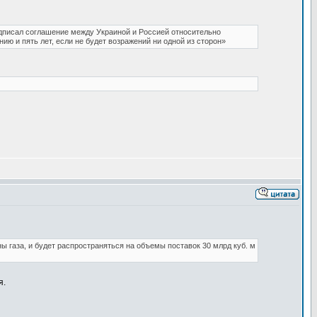
дписал соглашение между Украиной и Россией относительно
ию и пять лет, если не будет возражений ни одной из сторон»
ены газа, и будет распространяться на объемы поставок 30 млрд куб. м
я.