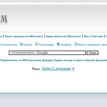
|
|
|
|
ал
Наша страница во ВКонтакте
Наша группа во ВКонтакте
Мы в Твиттере
Пользователи
Группы
Регистрация
Профиль
Войти и проверить лич
Подпишитесь на RRS рассылку форума, будьте всегда в курсе событий форума
Select Language
▼
Язык: