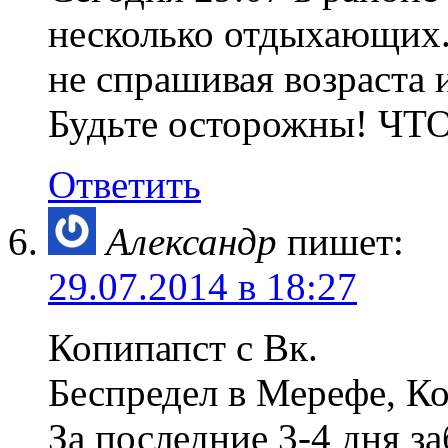
несколько отдыхающих.
не спрашивая возраста 
Будьте осторожны! ЧТ
Ответить
Александр
пишет:
29.07.2014 в 18:27
Копипапст с Вк.
Беспредел в Мерефе, Ко
За последние 3-4 дня з