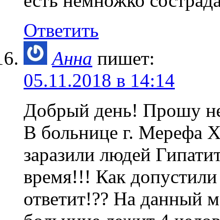
есть немножко сострада
Ответить
Анна
пишет:
05.11.2018 в 14:14
Добрый день! Прошу н
В больнице г. Мерефа Х
заразили людей Гипатит
время!!! Как допустили
ответит!?? На данный 