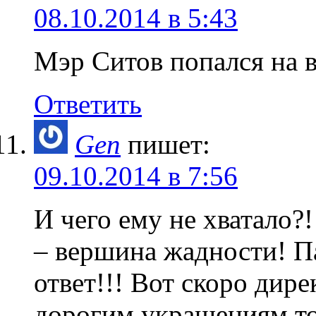
08.10.2014 в 5:43
Мэр Ситов попался на в
Ответить
Gen
пишет:
09.10.2014 в 7:56
И чего ему не хватало?!
– вершина жадности! Па
ответ!!! Вот скоро дир
дорогим украшениям то