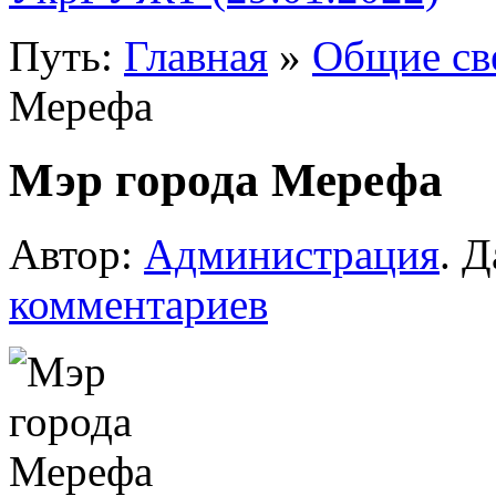
Путь:
Главная
»
Общие св
Мерефа
Мэр города Мерефа
Автор:
Администрация
. Д
комментариев