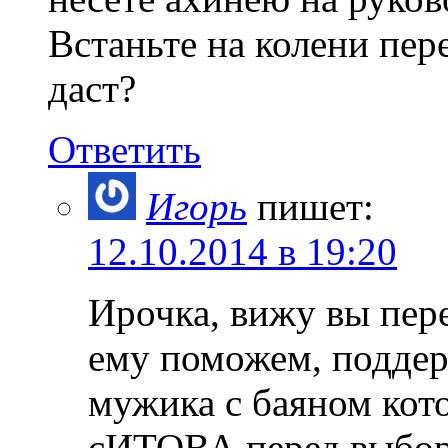
Встаньте на колени пер
даст?
Ответить
Игорь
пишет:
12.10.2014 в 19:20
Ирочка, вижу вы пере
ему поможем, поддер
мужика с баяном кото
сИТОВА перед выбор