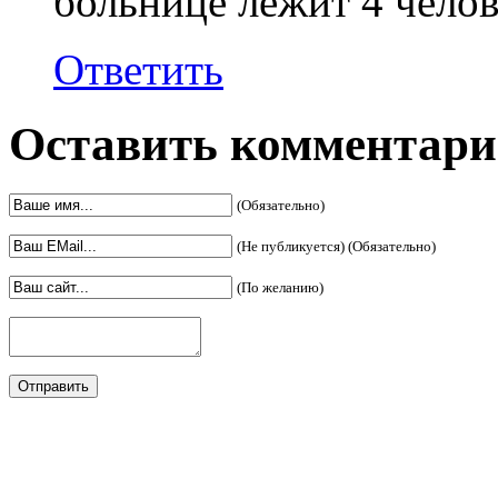
больнице лежит 4 челов
Ответить
Оставить комментар
(Обязательно)
(Не публикуется) (Обязательно)
(По желанию)