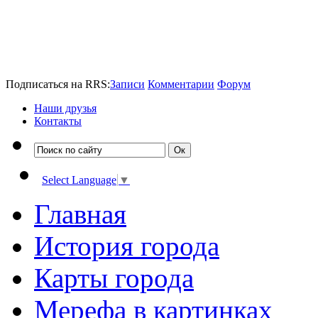
Подписаться на RRS:
Записи
Комментарии
Форум
Наши друзья
Контакты
Select Language
▼
Главная
История города
Карты города
Мерефа в картинках