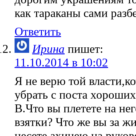
как тараканы сами разб
Ответить
Ирина
пишет:
11.10.2014 в 10:02
Я не верю той власти,к
убрать с поста хороших
В.Что вы плетете на не
взятки? Что же вы за ж
несете ахинею на руков