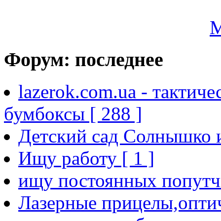
Форум: последнее
lazerok.com.ua - тактиче
бумбоксы [ 288 ]
Детский сад Солнышко и
Ищу работу [ 1 ]
ищу постоянных попутчи
Лазерные прицелы,опти