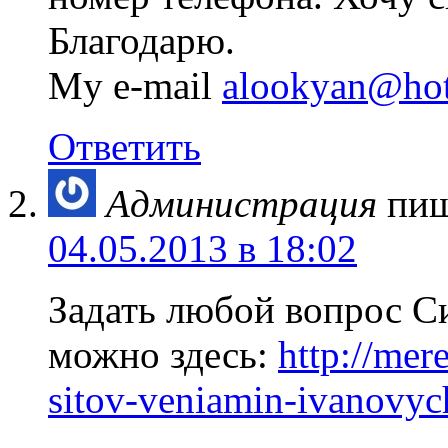
Благодарю.
My e-mail
alookyan@ho
Ответить
Администрация
пиш
04.05.2013 в 18:02
Задать любой вопрос С
можно здесь:
http://mer
sitov-veniamin-ivanovyc