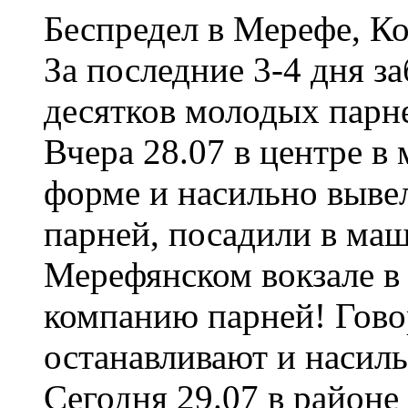
Беспредел в Мерефе, Ко
За последние 3-4 дня з
десятков молодых парн
Вчера 28.07 в центре в
форме и насильно выве
парней, посадили в маш
Мерефянском вокзале в 
компанию парней! Гово
останавливают и насил
Сегодня 29.07 в районе 