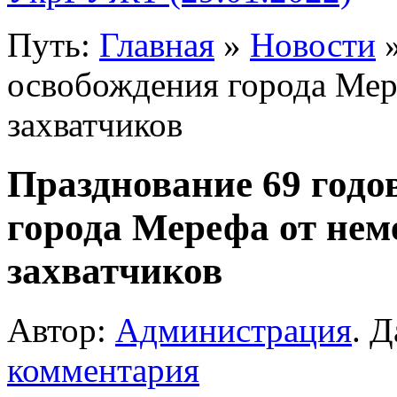
Путь:
Главная
»
Новости
»
освобождения города Мер
захватчиков
Празднование 69 год
города Мерефа от не
захватчиков
Автор:
Администрация
. Д
комментария