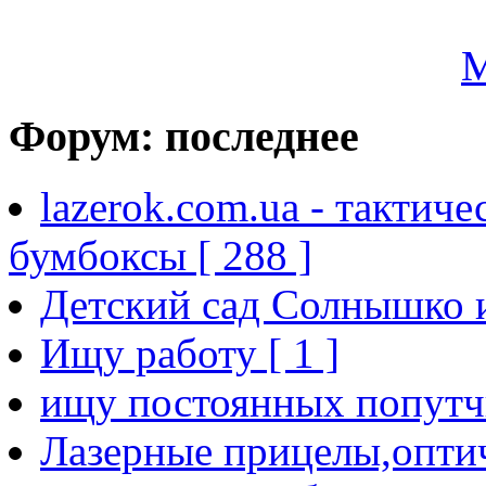
Форум: последнее
lazerok.com.ua - тактиче
бумбоксы [ 288 ]
Детский сад Солнышко и
Ищу работу [ 1 ]
ищу постоянных попутчи
Лазерные прицелы,опти