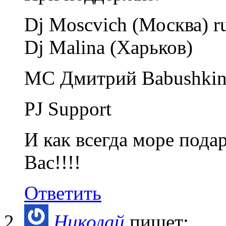
Dj Moscvich (Москва) ru
Dj Malina (Харьков)
MC Дмитрий Babushki
PJ Support
И как всегда море пода
Вас!!!!
Ответить
Николай
пишет: