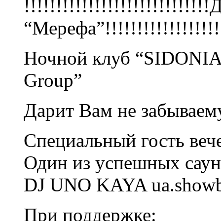
!!!!!!!!!!!!!!!!!!!!!!!!!!!
“Мерефа”!!!!!!!!!!!!!!!!!!!!
Ночной клуб “SIDONIA”
Group”
Дарит Вам не забываем
Специальный гость веч
Один из успешных саун
DJ UNO KAYA ua.showbi
При поддержке: