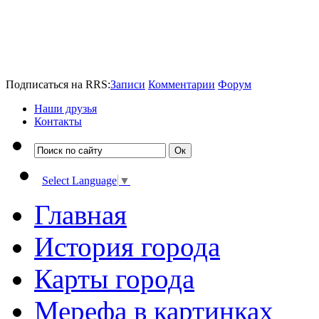
Подписаться на RRS:
Записи
Комментарии
Форум
Наши друзья
Контакты
Select Language
▼
Главная
История города
Карты города
Мерефа в картинках