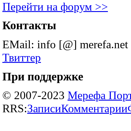
Перейти на форум >>
Контакты
EMail: info [@] merefa.net
Твиттер
При поддержке
© 2007-2023
Мерефа Пор
RRS:
Записи
Комментарии