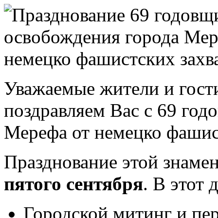
Уважаемые жители и гост
поздравляем Вас с 69 го
Мерефа от немецко фашис
Празднование этой знамен
пятого сентября
. В этот 
Городской митинг и пе