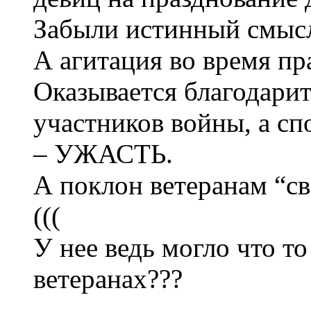
Забыли истинный смысл
А агитация во время пр
Оказывается благодарит
участников войны, а сп
– УЖАСТЬ.
А поклон ветеранам “с
(((
У нее ведь могло что то
ветеранах???