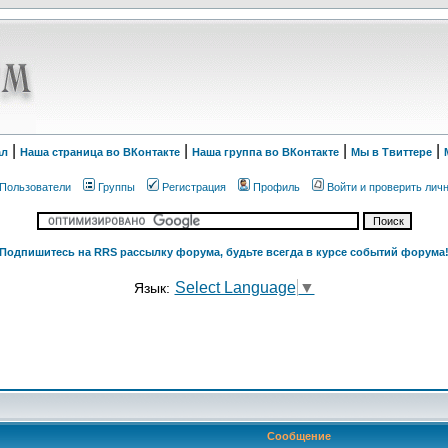
|
|
|
|
ал
Наша страница во ВКонтакте
Наша группа во ВКонтакте
Мы в Твиттере
Пользователи
Группы
Регистрация
Профиль
Войти и проверить лич
Подпишитесь на RRS рассылку форума, будьте всегда в курсе событий форума
Select Language
▼
Язык:
Сообщение